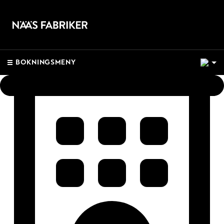
1
BOKNINGSMENY