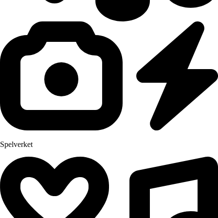
Spelverket