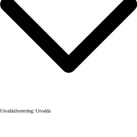
Utvalda
Sortering: Utvalda