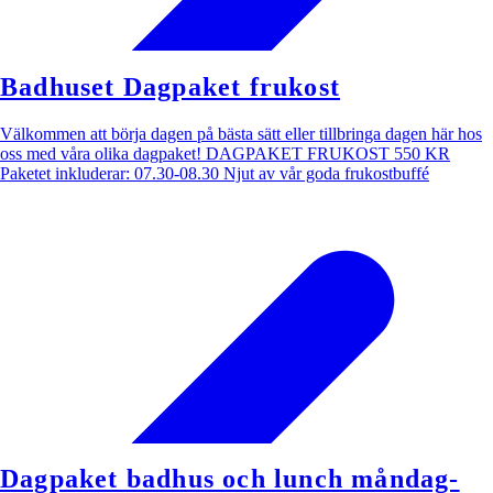
Badhuset Dagpaket frukost
Välkommen att börja dagen på bästa sätt eller tillbringa dagen här hos
oss med våra olika dagpaket! DAGPAKET FRUKOST 550 KR
Paketet inkluderar: 07.30-08.30 Njut av vår goda frukostbuffé
Dagpaket badhus och lunch måndag-