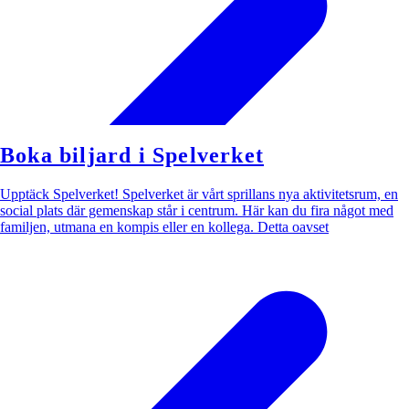
Boka biljard i Spelverket
Upptäck Spelverket! Spelverket är vårt sprillans nya aktivitetsrum, en
social plats där gemenskap står i centrum. Här kan du fira något med
familjen, utmana en kompis eller en kollega. Detta oavset