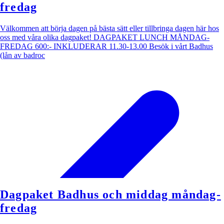
fredag
Välkommen att börja dagen på bästa sätt eller tillbringa dagen här hos
oss med våra olika dagpaket! DAGPAKET LUNCH MÅNDAG-
FREDAG 600:- INKLUDERAR 11.30-13.00 Besök i vårt Badhus
(lån av badroc
Dagpaket Badhus och middag måndag-
fredag