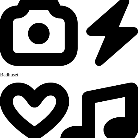
Badhuset