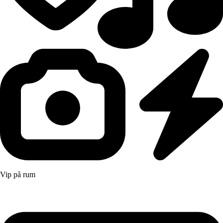
Vip på rum