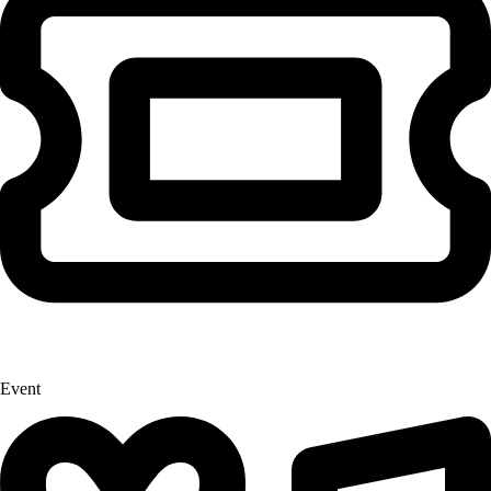
Event