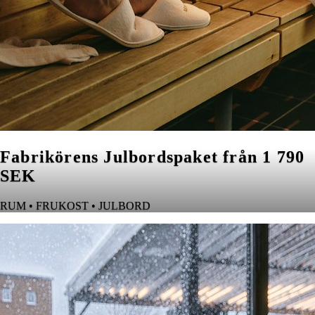
Fabrikörens Julbordspaket från 1 790
SEK
RUM • FRUKOST • JULBORD