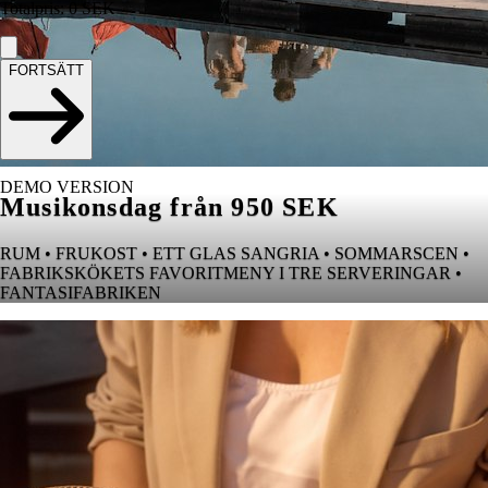
Totalpris
:
0
SEK
FORTSÄTT
DEMO VERSION
Musikonsdag från 950 SEK
RUM • FRUKOST • ETT GLAS SANGRIA • SOMMARSCEN •
FABRIKSKÖKETS FAVORITMENY I TRE SERVERINGAR •
FANTASIFABRIKEN