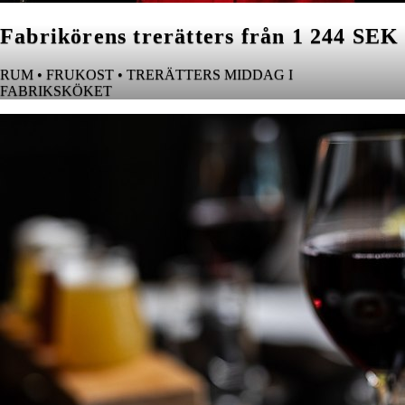
Fabrikörens trerätters från 1 244 SEK
RUM • FRUKOST • TRERÄTTERS MIDDAG I
FABRIKSKÖKET