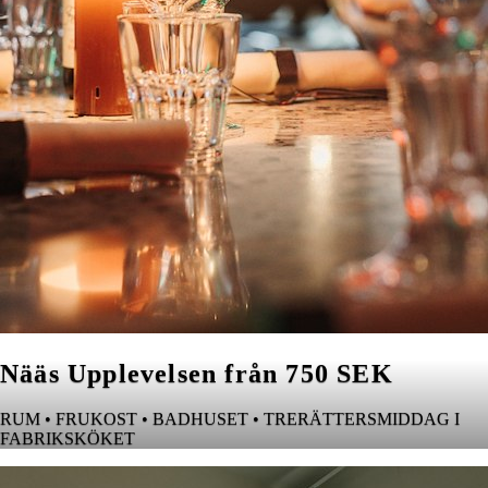
Nääs Upplevelsen från 750 SEK
RUM • FRUKOST • BADHUSET • TRERÄTTERSMIDDAG I
FABRIKSKÖKET