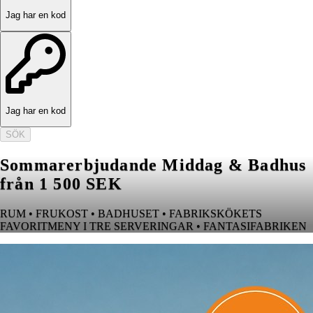
Jag har en kod
Jag har en kod
SÖK
Sommarerbjudande Middag & Badhus
från 1 500 SEK
RUM • FRUKOST • BADHUSET • FABRIKSKÖKETS
FAVORITMENY I TRE SERVERINGAR • FANTASIFABRIKEN