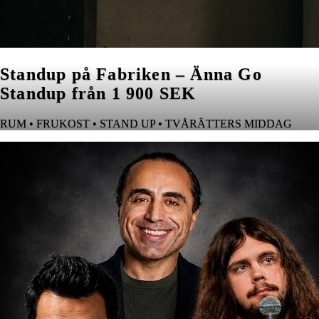
Standup på Fabriken – Änna Go
Standup från 1 900 SEK
RUM • FRUKOST • STAND UP • TVÅRÄTTERS MIDDAG