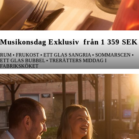
Musikonsdag Exklusiv från 1 359 SEK
RUM • FRUKOST • ETT GLAS SANGRIA • SOMMARSCEN •
ETT GLAS BUBBEL • TRERÄTTERS MIDDAG I
FABRIKSKÖKET