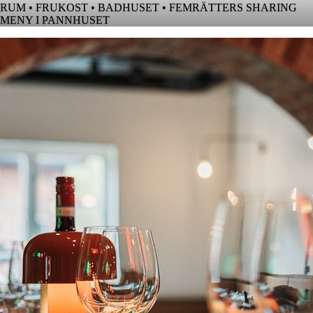
RUM • FRUKOST • BADHUSET • FEMRÄTTERS SHARING
MENY I PANNHUSET