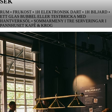
SEK
RUM • FRUKOST • 1H ELEKTRONISK DART • 1H BILJARD •
ETT GLAS BUBBEL ELLER TESTBRICKA MED
HANTVERKSÖL • SOMMARMENY I TRE SERVERINGAR I
PANNHUSET KAFÉ & KROG