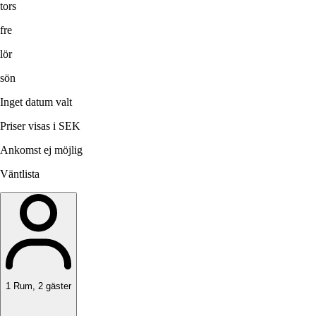
tors
fre
lör
sön
Inget datum valt
Priser visas i SEK
Ankomst ej möjlig
Väntlista
1
Rum
,
2
gäster