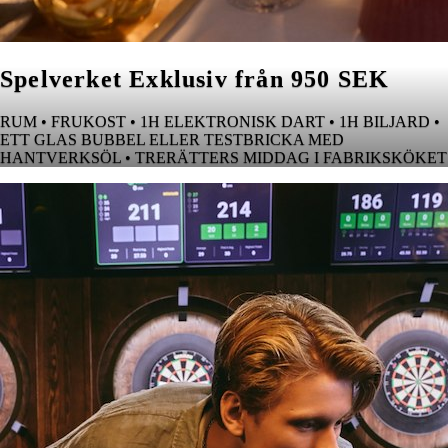
Spelverket Exklusiv från 950 SEK
RUM • FRUKOST • 1H ELEKTRONISK DART • 1H BILJARD •
ETT GLAS BUBBEL ELLER TESTBRICKA MED
HANTVERKSÖL • TRERÄTTERS MIDDAG I FABRIKSKÖKET