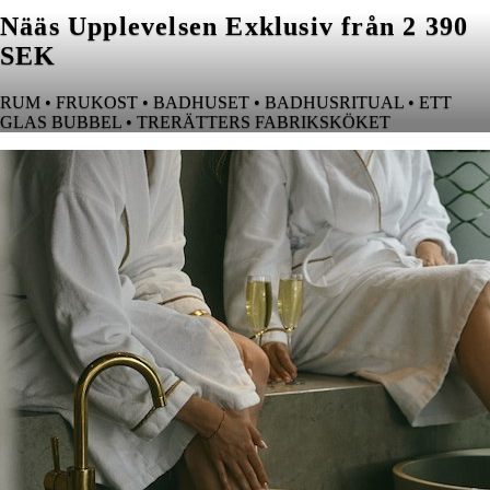
Nääs Upplevelsen Exklusiv från 2 390
SEK
RUM • FRUKOST • BADHUSET • BADHUSRITUAL • ETT
GLAS BUBBEL • TRERÄTTERS FABRIKSKÖKET