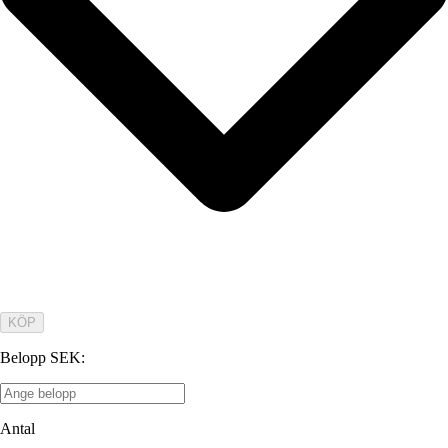
KÖP
Belopp SEK
:
Antal