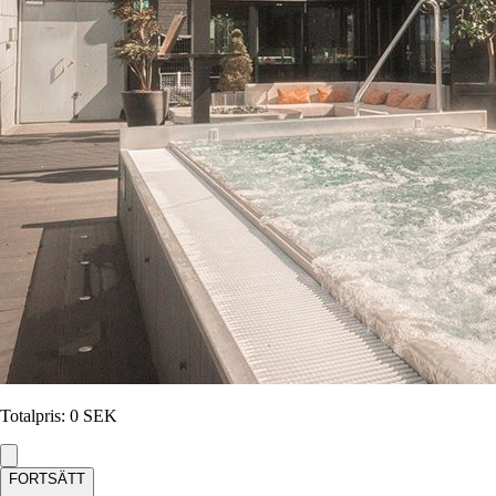
Totalpris
:
0
SEK
FORTSÄTT