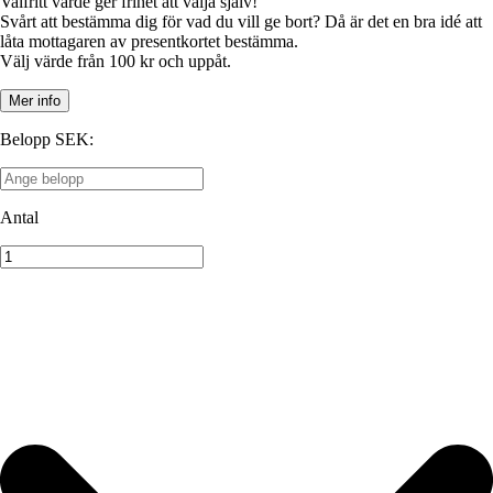
Valfritt värde ger frihet att välja själv!
Svårt att bestämma dig för vad du vill ge bort? Då är det en bra idé att
låta mottagaren av presentkortet bestämma.
Mer info
Belopp SEK
:
Antal