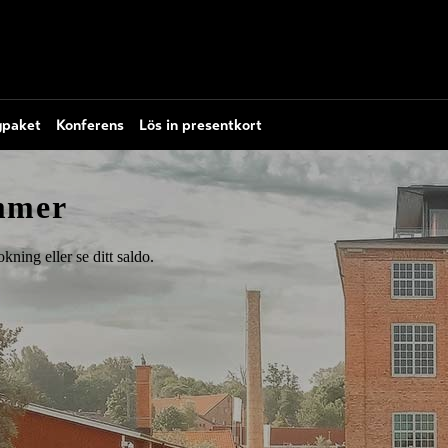
paket
Konferens
Lös in presentkort
ummer
kning eller se ditt saldo.